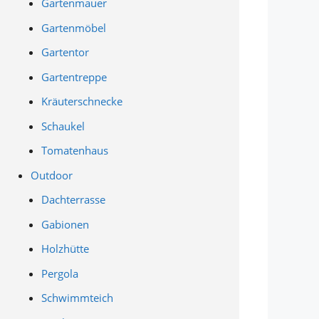
Gartenmauer
Gartenmöbel
Gartentor
Gartentreppe
Kräuterschnecke
Schaukel
Tomatenhaus
Outdoor
Dachterrasse
Gabionen
Holzhütte
Pergola
Schwimmteich