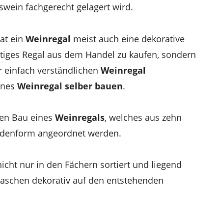
gswein fachgerecht gelagert wird.
at ein
Weinregal
meist auch eine dekorative
ertiges Regal aus dem Handel zu kaufen, sondern
r einfach verständlichen
Weinregal
enes
Weinregal selber bauen
.
den Bau eines
Weinregals
, welches aus zehn
ramidenform angeordnet werden.
cht nur in den Fächern sortiert und liegend
laschen dekorativ auf den entstehenden