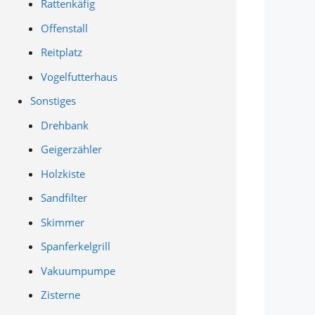
Rattenkäfig
Offenstall
Reitplatz
Vogelfutterhaus
Sonstiges
Drehbank
Geigerzähler
Holzkiste
Sandfilter
Skimmer
Spanferkelgrill
Vakuumpumpe
Zisterne