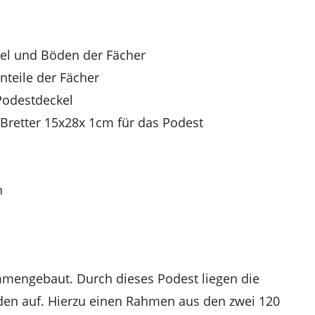
kel und Böden der Fächer
nteile der Fächer
Podestdeckel
 Bretter 15x28x 1cm für das Podest
n
mmengebaut. Durch dieses Podest liegen die
oden auf. Hierzu einen Rahmen aus den zwei 120