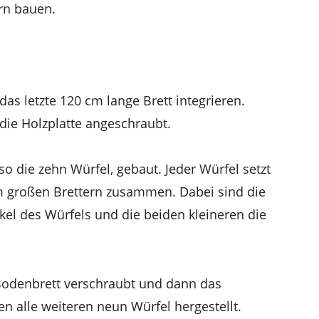
ern bauen.
as letzte 120 cm lange Brett integrieren.
ie Holzplatte angeschraubt.
so die zehn Würfel, gebaut. Jeder Würfel setzt
m großen Brettern zusammen. Dabei sind die
kel des Würfels und die beiden kleineren die
 Bodenbrett verschraubt und dann das
n alle weiteren neun Würfel hergestellt.