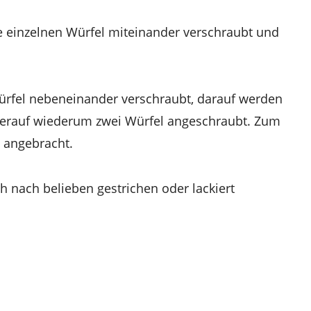
ie einzelnen Würfel miteinander verschraubt und
ürfel nebeneinander verschraubt, darauf werden
d hierauf wiederum zwei Würfel angeschraubt. Zum
h angebracht.
h nach belieben gestrichen oder lackiert