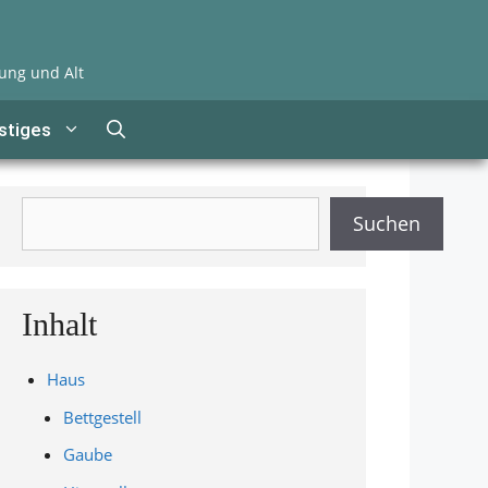
ung und Alt
stiges
Suchen
Suchen
Inhalt
Haus
Bettgestell
Gaube