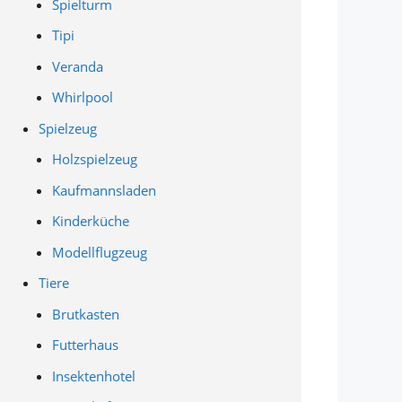
Spielturm
Tipi
Veranda
Whirlpool
Spielzeug
Holzspielzeug
Kaufmannsladen
Kinderküche
Modellflugzeug
Tiere
Brutkasten
Futterhaus
Insektenhotel