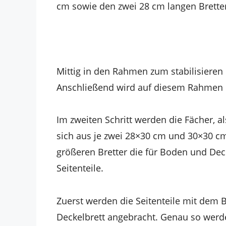
cm sowie den zwei 28 cm langen Brett
Mittig in den Rahmen zum stabilisieren d
Anschließend wird auf diesem Rahmen d
Im zweiten Schritt werden die Fächer, al
sich aus je zwei 28×30 cm und 30×30 c
größeren Bretter die für Boden und Dec
Seitenteile.
Zuerst werden die Seitenteile mit dem
Deckelbrett angebracht. Genau so werde